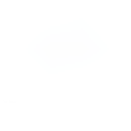
National
B