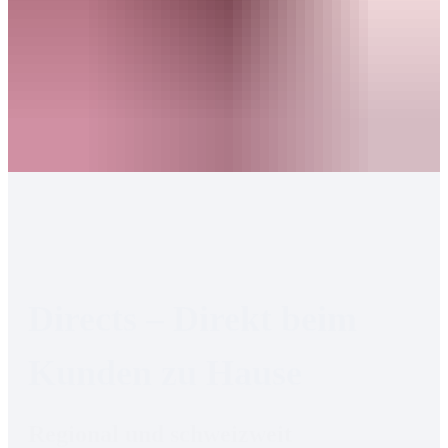
Directs – Direkt beim 
Kunden zu Hause
Regional und schweizweit