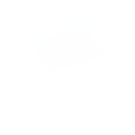
National
B