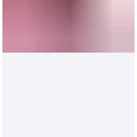
Directs – Direkt beim 
Kunden zu Hause
Regional und schweizweit