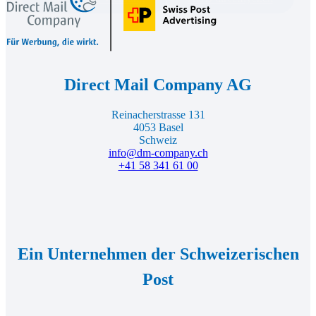
Footer
Company,
zur
Startseite
Direct Mail Company AG
Reinacherstrasse 131
4053 Basel
Schweiz
info@dm-company.ch
+41 58 341 61 00
Ein Unternehmen der Schweizerischen
Post