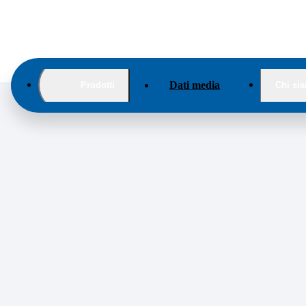
Dati media
Prodotti
Chi si