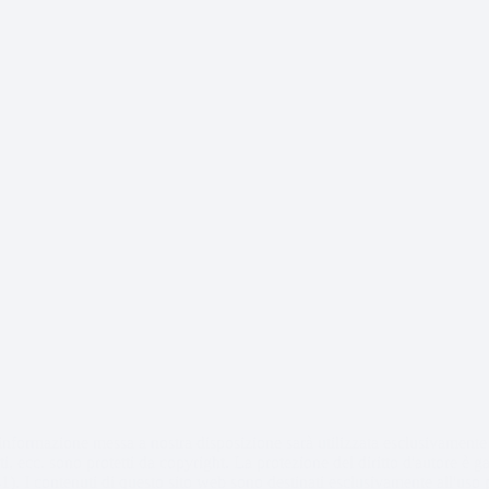
 informazione messa a nostra disposizione sarà utilizzata esclusivamente pe
, ecc. sono protetti da copyright. La protezione del diritto d'autore è gara
 I contenuti di questo sito web sono destinati esclusivamente all'uso pri