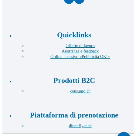
Quicklinks
Offerte di lavoro
Assistenza e feedback
Ordina l'adesivo «Pubblicità OK!»
Prodotti B2C
consumo.ch
Piattaforma di prenotazione
directflyer.ch