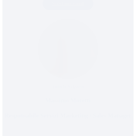
Scrivi una e-mail
Tutta la Svizzera
Massimo Moretti
Responsabile Servizi Marketing / Sales Manager