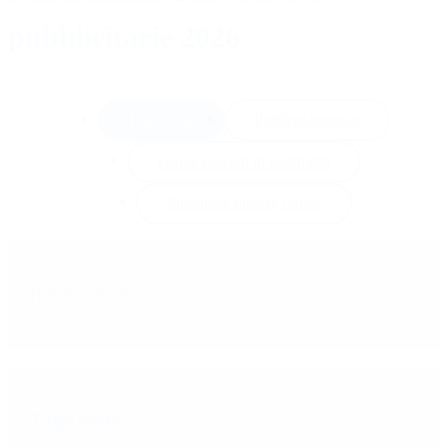
pubblicitarie 2026
Inserzione
Publiredazionale
Forme speciali di pubblicità
Pubblicità display online
Inserzione
Tagliando