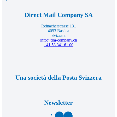
iniziale
Direct Mail Company SA
Reinacherstrasse 131
4053 Basilea
Svizzera
info@dm-company.ch
+41 58 341 61 00
Una società della Posta Svizzera
Newsletter
Facebook
LinkedIn