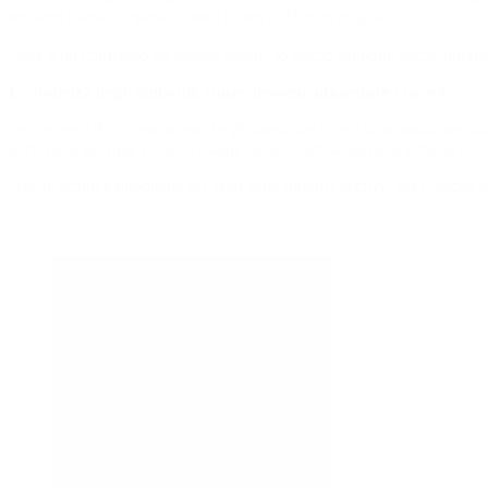
maniera mirata in questo modo prima di fare un acquisto.
Oltre a un confronto tra diversi media, lo studio propone anche interes
La potenza degli opuscoli: come possono aumentare i ricavi
Le elevate affinità mostrano che gli utenti dei direct sono molto sensibi
parte delle persone prese in esame sono responsabili della propria eco
Anche sconti e pubblicità sui saldi sono impulsi decisivi per l’azione 