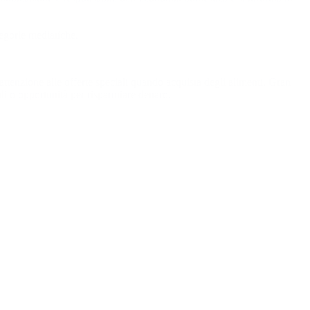
tegorie mediatiche.
 attenzione alle offerte speciali quando acquista degli alimenti. Gran
li o opportunità per risparmiare denaro.