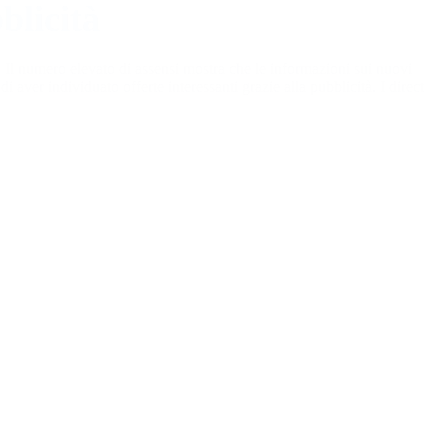
blicità
Il numero elevato di assensi mostra che le informazioni sui nuovi 
 aver individuato offerte interessanti grazie alla pubblicità. I direct 