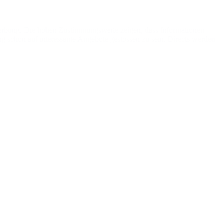
 Werbung. Die hohen Zustimmungswerte zeigen, dass Informationen
 schon auf interessante Angebote gestossen zu sein. Directs werden