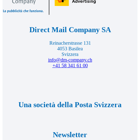
alla
pagina
iniziale
Direct Mail Company SA
Reinacherstrasse 131
4053 Basilea
Svizzera
info@dm-company.ch
+41 58 341 61 00
Una società della Posta Svizzera
Newsletter