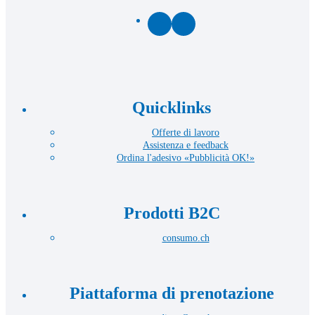
Facebook
LinkedIn
Quicklinks
Offerte di lavoro
Assistenza e feedback
Ordina l'adesivo «Pubblicità OK!»
Prodotti B2C
consumo.ch
Piattaforma di prenotazione