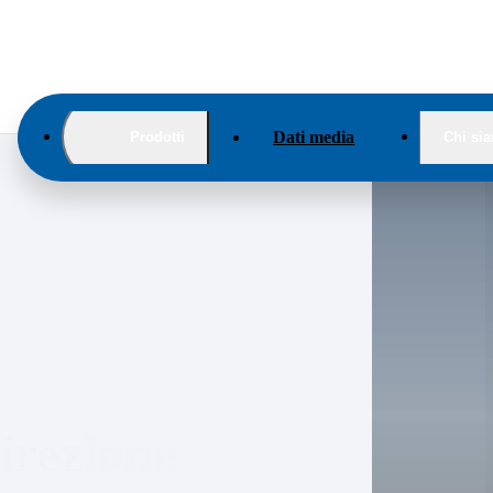
Dati media
Prodotti
Chi si
rezione 