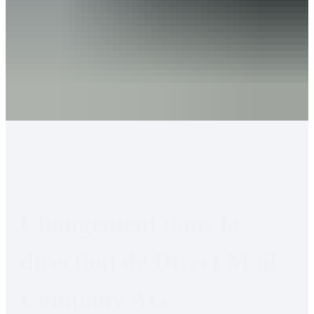
Changement dans la 
direction de Direct Mail 
Company AG