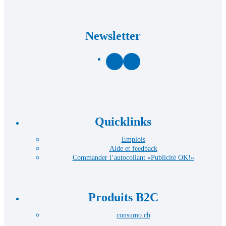
Newsletter
Facebook
LinkedIn
Quicklinks
Emplois
Aide et feedback
Commander l’autocollant «Publicité OK!»
Produits B2C
consumo.ch