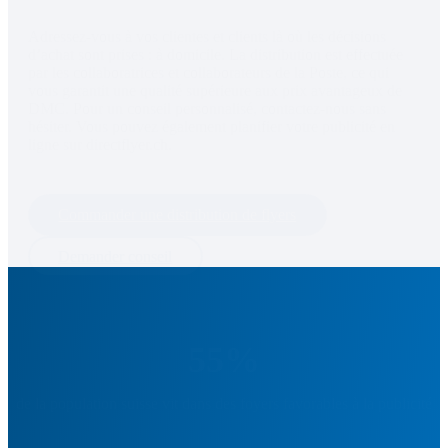
Adressez-vous à vos clientes et clients là où les décisions 
d’achat sont prises : à domicile. La distribution est effectuée 
par les collaboratrices et collaborateurs de la Poste, ce qui 
vous garantit une qualité supérieure aux prix avantageux de 
DMC. Pour un conseil personnalisé, contactez-nous sans 
hésiter. Vous pouvez également planifier votre publicité en 
ligne sur directflyer.ch.
Commander une distribution de flyers
Demander conseil
55%
de la population suisse vit dans des foyers favorables à la publicité