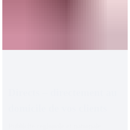
Directs – directement au 
domicile de vos clients
Publicité régionale et nationale