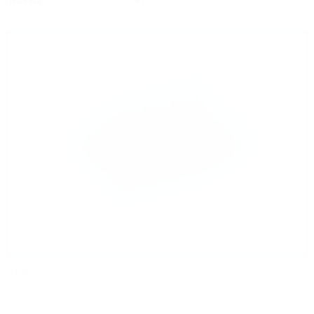
National
B